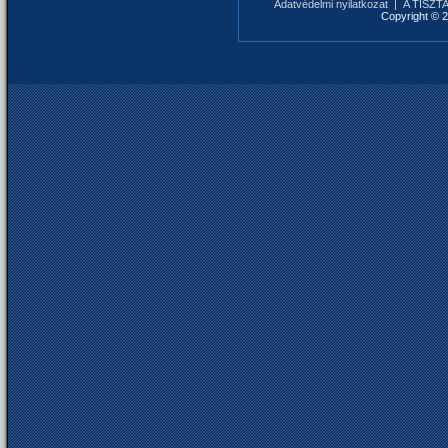
Adatvédelmi nyilatkozat
|
A TISZTAF
Copyright © 